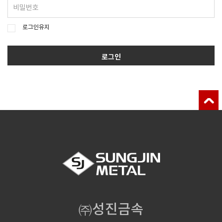
로그인유지
로그인
㈜성진금속