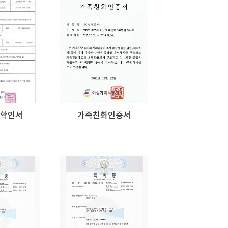
확인서
가족친화인증서