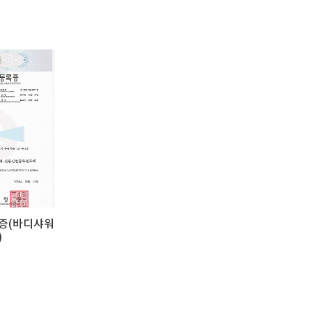
증(바디샤워
)