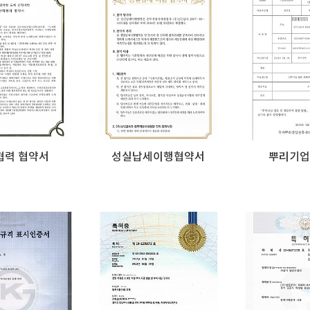
협력 협약서
성실납세이행협약서
뿌리기업