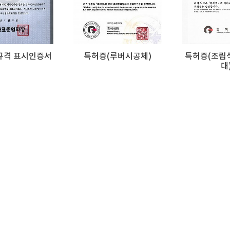
규격 표시인증서
특허증(루버시공체)
특허증(조립
대