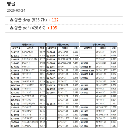
앵글
2026-03-24
앵글.dwg (836.7K)
+ 122
앵글.pdf (428.6K)
+ 105