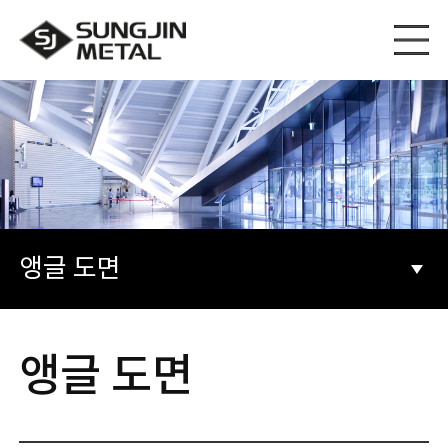
앵글 도면
앵글 도면