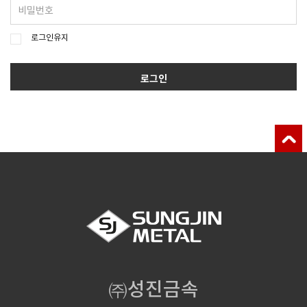
로그인유지
로그인
㈜성진금속